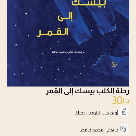
رحلة الكلب بيسك إلى القمر
30
د.إ
أوندرجي زابلوديل بخنك
د. هاني محمد حافظ