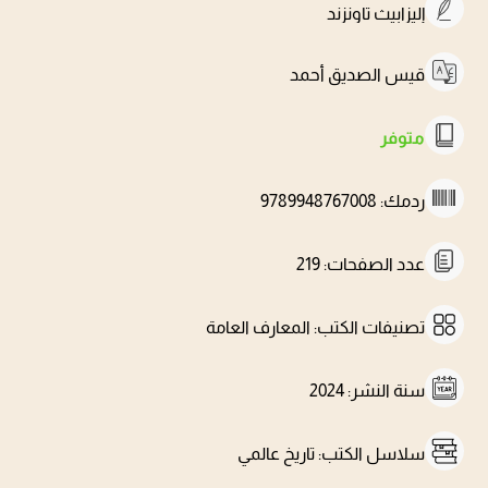
إليزابيث تاونزند
قيس الصديق أحمد
متوفر
ردمك
:
9789948767008
عدد الصفحات
:
219
تصنيفات الكتب
:
المعارف العامة
سنة النشر
:
2024
سلاسل الكتب
:
تاريخ عالمي